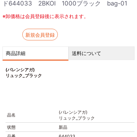
ド644033 2BKOI 1000ブラック bag-01
※卸価格は会員登録後に表示されます。
新規会員登録
商品詳細
送料について
(バレンシアガ)
リュック_ブラック
(バレンシアガ)
品名
リュック_ブラック
状態
新品
品番
644033