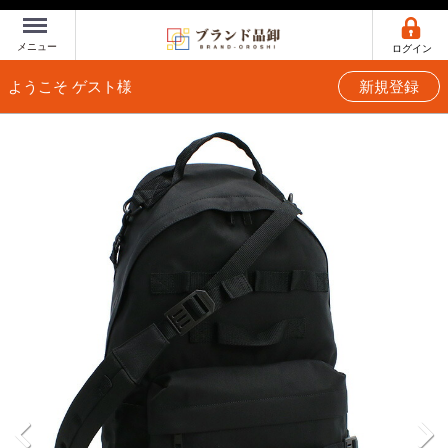
Menu
メニュー
ログイン
ようこそ ゲスト様
新規登録