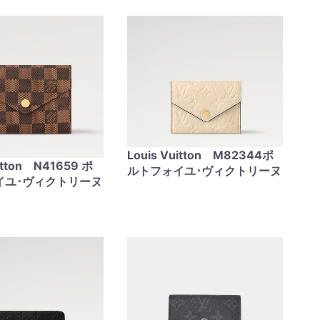
Louis Vuitton M82344ポ
uitton N41659 ポ
ルトフォイユ･ヴィクトリーヌ
イユ･ヴィクトリーヌ