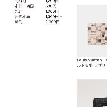
北海道 1,200円
本州・四国 880円
九州 1,000円
沖縄本島 1,500円～
離島 2,300円
Louis Vuitto
ルトモネ･ロザリ