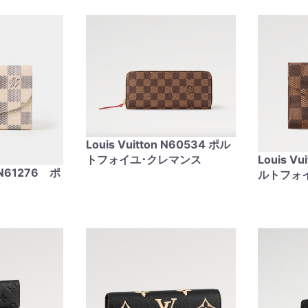
Louis Vuitton N60534 ポル
トフォイユ･クレマンス
Louis V
n N61276 ポ
ルトフォ