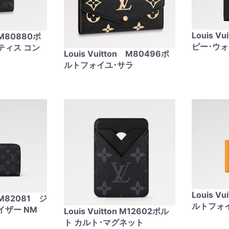
Louis V
n M80880ポ
ピー･ウ
ティス コン
Louis Vuitton M80496ポ
ルトフォイユ･サラ
Louis V
n M82081 ジ
ルトフォ
イザー NM
Louis Vuitton M12602ポル
ト カルト･マグネット