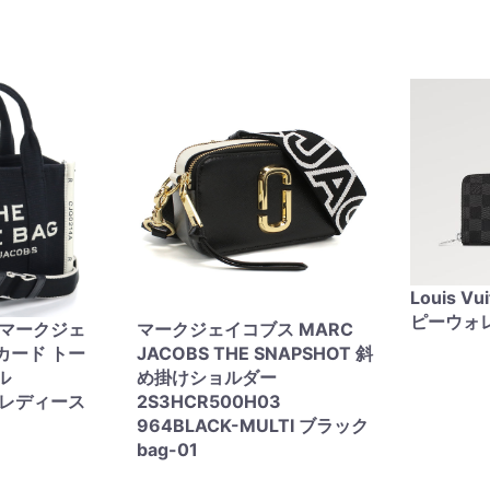
Louis V
ピーウォ
S マークジェ
マークジェイコブス MARC
カード トー
JACOBS THE SNAPSHOT 斜
ル
め掛けショルダー
1 レディース
2S3HCR500H03
964BLACK-MULTI ブラック
bag-01