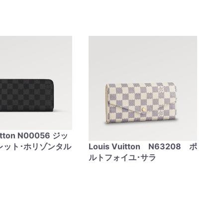
uitton N00056 ジッ
レット･ホリゾンタル
Louis Vuitton N63208 ポ
ルトフォイユ･サラ