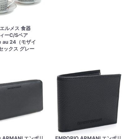
S エルメス 食器
ティーC/Sペア
ue au 24（モザイ
セックス グレー
O ARMANI エンポリ
EMPORIO ARMANI エンポリ