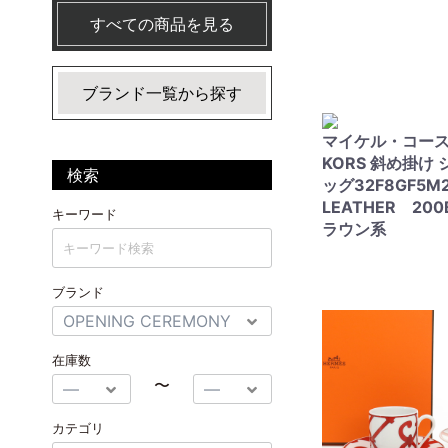
すべての商品を見る
ブランド一覧から探す
マイケル・コース 
KORS 斜め掛け
検索
ッグ32F8GF5
LEATHER 200
キーワード
ラウン系
ブランド
在庫数
〜
カテゴリ