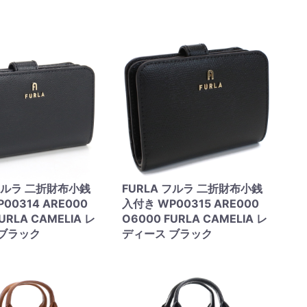
 フルラ 二折財布小銭
FURLA フルラ 二折財布小銭
00314 ARE000
入付き WP00315 ARE000
URLA CAMELIA レ
O6000 FURLA CAMELIA レ
 ブラック
ディース ブラック