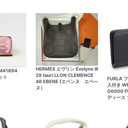
HERMES エヴリン Evelyne III
n M41894
29 tauri LLON CLEMENCE
ット
FURLA
46 EBENE (エベンヌ エベ―
入付き WP
ヌ）
O6000 F
ディース