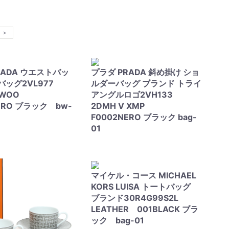
＞
RADA ウエストバッ
プラダ PRADA 斜め掛け ショ
バッグ2VL977
ルダーバッグ ブランド トライ
V WOO
アングルロゴ2VH133
ERO ブラック bw-
2DMH V XMP
F0002NERO ブラック bag-
01
マイケル・コース MICHAEL
KORS LUISA トートバッグ
ブランド30R4G99S2L
LEATHER 001BLACK ブラ
ック bag-01