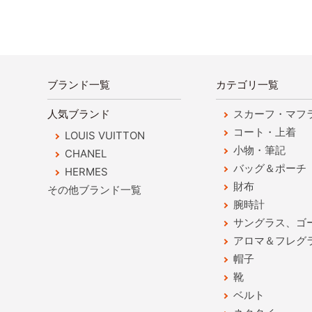
ブランド一覧
カテゴリ一覧
人気ブランド
スカーフ・マフ
コート・上着
LOUIS VUITTON
小物・筆記
CHANEL
バッグ＆ポーチ
HERMES
財布
その他ブランド一覧
腕時計
サングラス、ゴ
アロマ＆フレグ
帽子
靴
ベルト