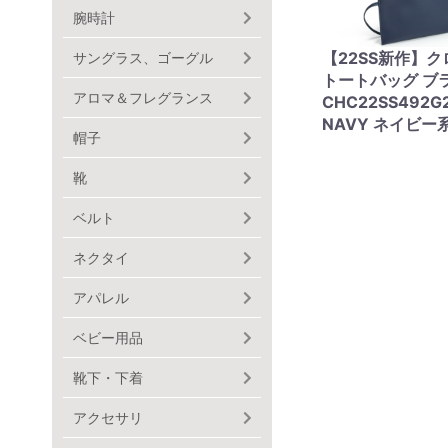
腕時計
【22SS新作】クロ
サングラス、ゴーグル
トートバッグ ブ
アロマ＆フレグランス
CHC22SS492
NAVY ネイビー系 
帽子
靴
ベルト
ネクタイ
アパレル
ベビー用品
靴下・下着
アクセサリ