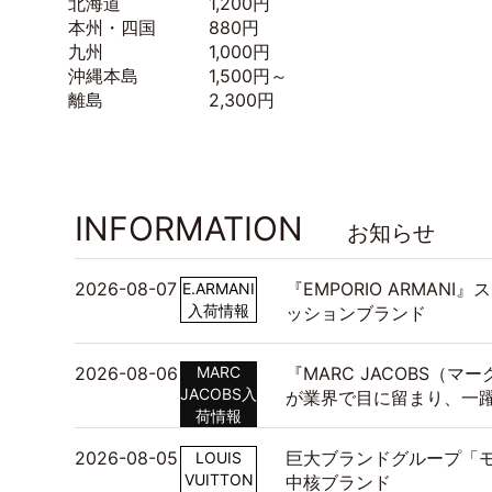
北海道 1,200円
本州・四国 880円
九州 1,000円
沖縄本島 1,500円～
離島 2,300円
INFORMATION
お知らせ
2026-08-07
『EMPORIO ARMAN
E.ARMANI
入荷情報
ッションブランド
2026-08-06
MARC
『MARC JACOBS（
JACOBS入
が業界で目に留まり、一
荷情報
2026-08-05
巨大ブランドグループ「モ
LOUIS
VUITTON
中核ブランド