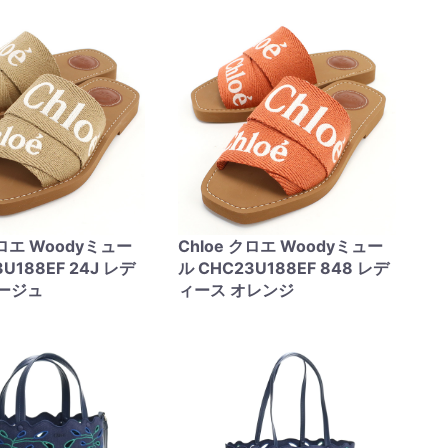
クロエ Woodyミュー
Chloe クロエ Woodyミュー
U188EF 24J レデ
ル CHC23U188EF 848 レデ
ージュ
ィース オレンジ