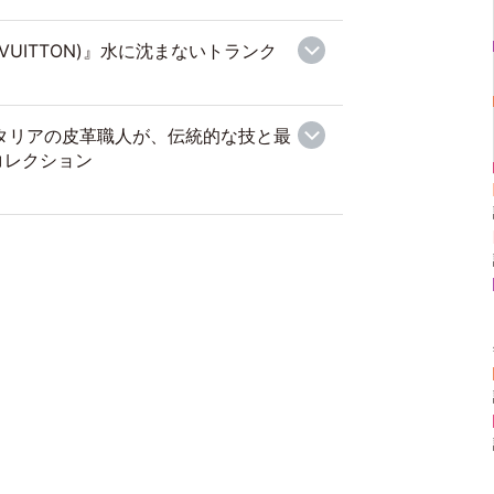
 VUITTON)』水に沈まないトランク
イタリアの皮革職人が、伝統的な技と最
コレクション