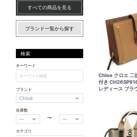
すべての商品を見る
ブランド一覧から探す
検索
キーワード
Chloe クロエ 
付き CH26SP91
レディース ブラ
ブランド
在庫数
〜
カテゴリ