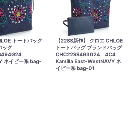
HLOE トートバッグ
【22SS新作】 クロエ CHLOE
バッグ
トートバッグ ブランドバッグ
S494G24
CHC22SS493G24 4C4
Y ネイビー系 bag-
Kamilla East-WestNAVY ネ
イビー系 bag-01