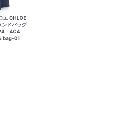
エ CHLOE
ランドバッグ
G24 4C4
bag-01