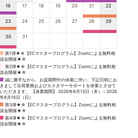
16
17
18
19
20
21
22
23
24
25
26
27
28
29
30
31
第1弾★☆【ECマスタープログラム】Zoomによる無料相
談会開催★☆
第2弾★☆【ECマスタープログラム】Zoomによる無料相
談会開催★☆
誠に勝手ながら、お盆期間中の休業に伴い、下記日程にお
きまして出荷業務およびカスタマーサポートを休業とさせて
いただきます。 【休業期間】 2026年8月13日（木）～2026
年8月16日（日）
第3弾★☆【ECマスタープログラム】Zoomによる無料相
談会開催★☆
第4弾★☆【ECマスタープログラム】Zoomによる無料相
談会開催★☆