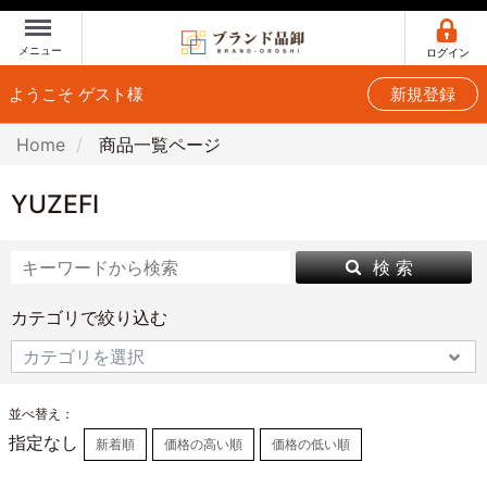
Menu
メニュー
ログイン
ようこそ ゲスト様
新規登録
Home
商品一覧ページ
YUZEFI
検 索
カテゴリで絞り込む
並べ替え：
指定なし
新着順
価格の高い順
価格の低い順