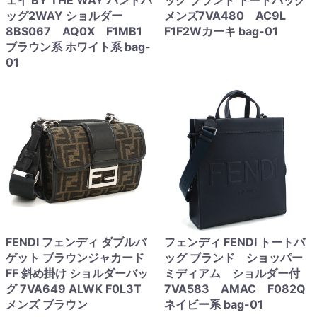
ェイ BY THE WAY ハンドバ
ッグ ブランド トートバッグ
ッグ2WAY ショルダー
メンズ7VA480 AC9L
8BS067 AQ0X F1MB1
F1F2Wカーキ bag-01
ブラウン系 ホワイト系 bag-
01
FENDI フェンディ ダブルバ
フェンディ FENDI トートバ
ゲット ブラウンジャカード
ッグ ブランド ショッパー
FF 斜め掛け ショルダーバッ
ミディアム ショルダー付
グ 7VA649 ALWK F0L3T
7VA583 AMAC F082Q
メンズ ブラウン
ネイビー系 bag-01