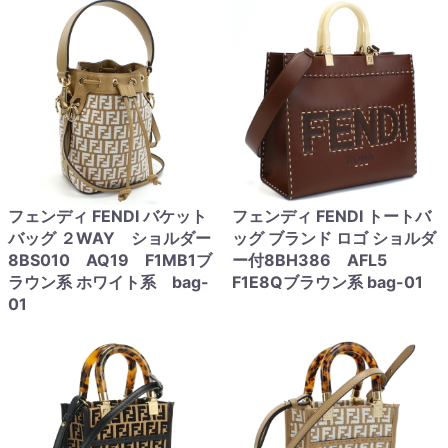
フェンディ FENDI バケット
フェンディ FENDI トートバ
バッグ ２WAY ショルダー
ッグ ブランド ロゴ ショルダ
8BS010 AQ19 F1MB1ブ
ー付8BH386 AFL5
ラウン系 ホワイト系 bag-
F1E8Qブラウン系 bag-01
01