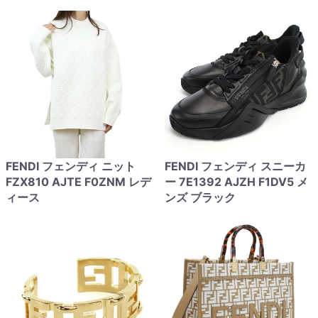
FENDI フェンディ ニット
FENDI フェンディ スニーカ
FZX810 AJTE F0ZNM レデ
ー 7E1392 AJZH F1DV5 メ
ィース
ンズ ブラック