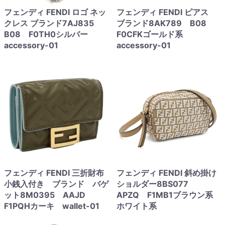
フェンディ FENDI ロゴ ネッ
フェンディ FENDI ピアス
クレス ブランド7AJ835
ブランド8AK789 B08
B08 F0TH0シルバー
F0CFKゴールド系
accessory-01
accessory-01
フェンディ FENDI 三折財布
フェンディ FENDI 斜め掛け
小銭入付き ブランド バゲ
ショルダー8BS077
ット8M0395 AAJD
APZQ F1MB1ブラウン系
F1PQHカーキ wallet-01
ホワイト系