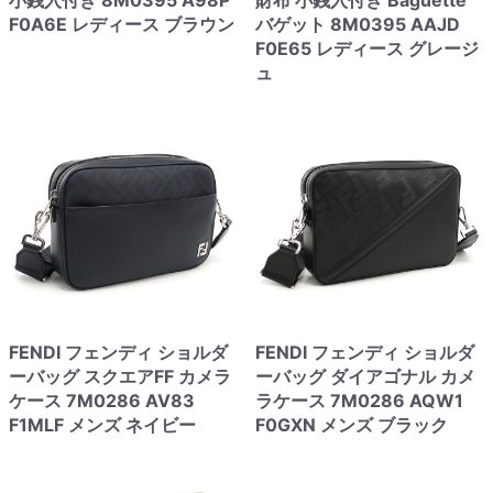
小銭入付き 8M0395 A98P
財布 小銭入付き Baguette
F0A6E レディース ブラウン
バゲット 8M0395 AAJD
F0E65 レディース グレージ
ュ
FENDI フェンディ ショルダ
FENDI フェンディ ショルダ
ーバッグ スクエアFF カメラ
ーバッグ ダイアゴナル カメ
ケース 7M0286 AV83
ラケース 7M0286 AQW1
F1MLF メンズ ネイビー
F0GXN メンズ ブラック