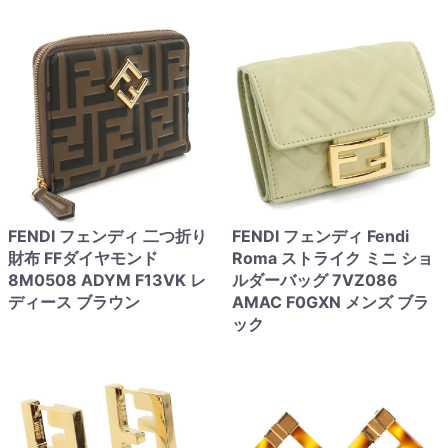
FENDI フェンディ 二つ折り
FENDI フェンディ Fendi
財布 FFダイヤモンド
Roma ストライク ミニ ショ
8M0508 ADYM F13VK レ
ルダーバッグ 7VZ086
ディース ブラウン
AMAC F0GXN メンズ ブラ
ック