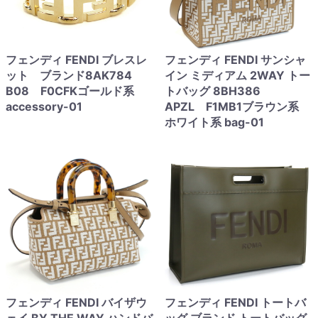
フェンディ FENDI ブレスレ
フェンディ FENDI サンシャ
ット ブランド8AK784
イン ミディアム 2WAY トー
B08 F0CFKゴールド系
トバッグ 8BH386
accessory-01
APZL F1MB1ブラウン系
ホワイト系 bag-01
フェンディ FENDI バイザウ
フェンディ FENDI トートバ