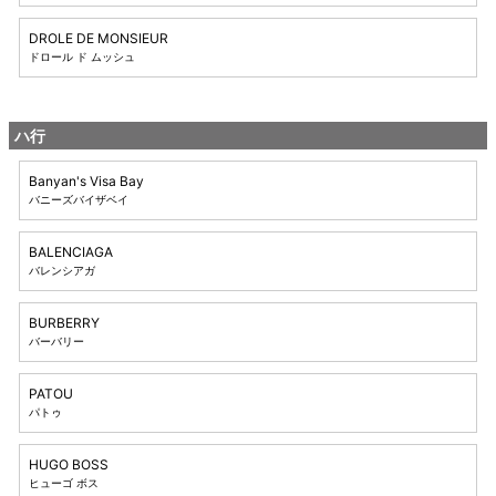
DROLE DE MONSIEUR
ドロール ド ムッシュ
ハ行
Banyan's Visa Bay
バニーズバイザベイ
BALENCIAGA
バレンシアガ
BURBERRY
バーバリー
PATOU
パトゥ
HUGO BOSS
ヒューゴ ボス