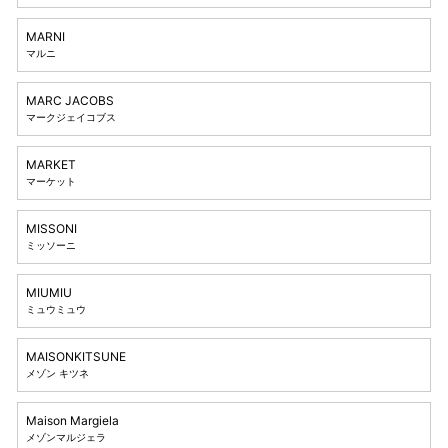
MARNI
マルニ
MARC JACOBS
マークジェイコブス
MARKET
マーケット
MISSONI
ミッソーニ
MIUMIU
ミュウミュウ
MAISONKITSUNE
メゾン キツネ
Maison Margiela
メゾンマルジェラ