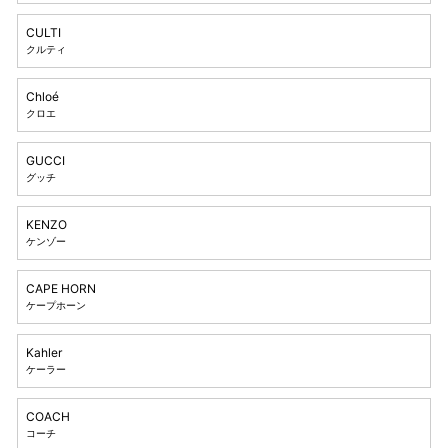
CULTI
クルティ
Chloé
クロエ
GUCCI
グッチ
KENZO
ケンゾー
CAPE HORN
ケープホーン
Kahler
ケーラー
COACH
コーチ