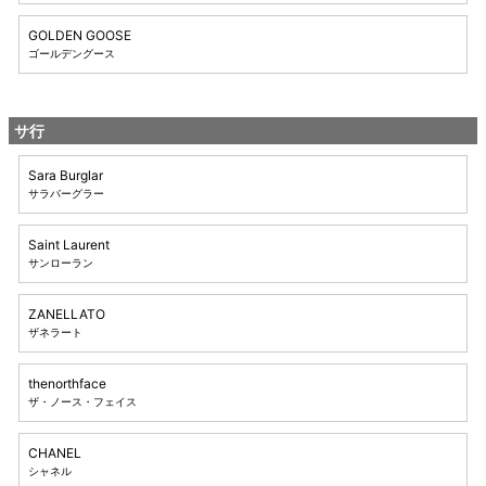
GOLDEN GOOSE
ゴールデングース
サ行
Sara Burglar
サラバーグラー
Saint Laurent
サンローラン
ZANELLATO
ザネラート
thenorthface
ザ・ノース・フェイス
CHANEL
シャネル