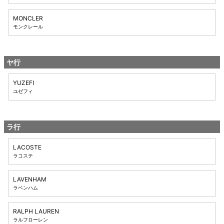
MONCLER
モンクレール
ヤ行
YUZEFI
ユゼフィ
ラ行
LACOSTE
ラコステ
LAVENHAM
ラベンハム
RALPH LAUREN
ラルフローレン