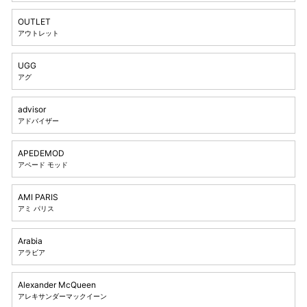
OUTLET
アウトレット
UGG
アグ
advisor
アドバイザー
APEDEMOD
アペード モッド
AMI PARIS
アミ パリス
Arabia
アラビア
Alexander McQueen
アレキサンダーマックイーン