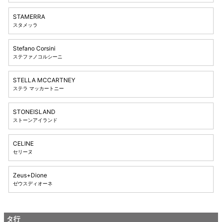
STAMERRA
スタメッラ
Stefano Corsini
ステファノコルシーニ
STELLA MCCARTNEY
ステラ マッカートニー
STONEISLAND
ストーンアイランド
CELINE
セリーヌ
Zeus+Dione
ゼウスディオーネ
タ行