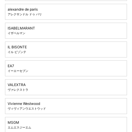
alexandre de paris
アレクサンドル ドゥ パリ
ISABELMARANT
イザベルマン
IL BISONTE
イル ビゾンテ
EA7
イーエーセブン
VALEXTRA
ヴァレクストラ
Vivienne Westwood
ヴィヴィアンウエストウッド
MSGM
エムエスジーエム