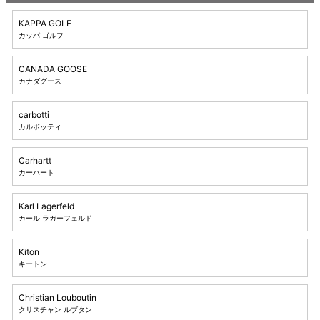
KAPPA GOLF
カッパ ゴルフ
CANADA GOOSE
カナダグース
carbotti
カルボッティ
Carhartt
カーハート
Karl Lagerfeld
カール ラガーフェルド
Kiton
キートン
Christian Louboutin
クリスチャン ルブタン