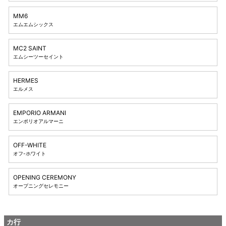
MM6
エムエムシックス
MC2 SAINT
エムシーツーセイント
HERMES
エルメス
EMPORIO ARMANI
エンポリオアルマーニ
OFF-WHITE
オフ-ホワイト
OPENING CEREMONY
オープニングセレモニー
カ行