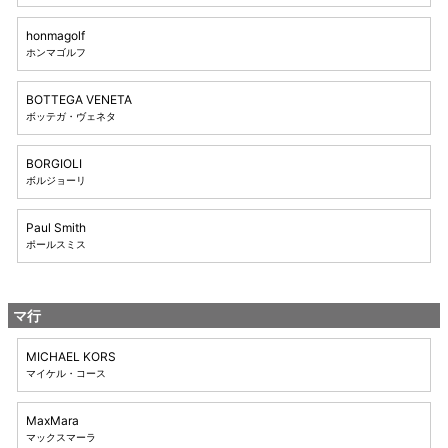
honmagolf
ホンマゴルフ
BOTTEGA VENETA
ボッテガ・ヴェネタ
BORGIOLI
ボルジョーリ
Paul Smith
ポールスミス
マ行
MICHAEL KORS
マイケル・コース
MaxMara
マックスマーラ