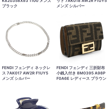
K820358X93 1100 メンズ
ット 7AK018 AW2R F1UY5
ブラック
メンズ シルバー
FENDI フェンディ ネックレ
FENDI フェンディ 三折財布
ス 7AK017 AW2R F1UY5
小銭入付き 8M0395 A98P
メンズ シルバー
F0A6E レディース ブラウン