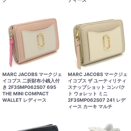
ク
ディース
MARC JACOBS マークジェ
MARC JACOBS マークジェ
イコブス 二折財布小銭入付
イコブス ザ ユーティリティ
き 2F3SMP062S07 695
スナップショット コンパク
THE MINI COMPACT
ト ウォレット ミニ
WALLET レディース
2F3SMP062S07 241 レデ
ィース カーキ マルチ