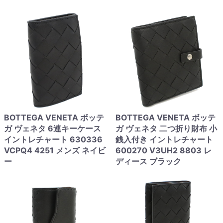
BOTTEGA VENETA ボッテ
BOTTEGA VENETA ボッテ
ガ ヴェネタ 6連キーケース
ガ ヴェネタ 二つ折り財布 小
イントレチャート 630336
銭入付き イントレチャート
VCPQ4 4251 メンズ ネイビ
600270 V3UH2 8803 レ
ー
ディース ブラック