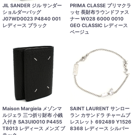
JIL SANDER ジル サンダー
PRIMA CLASSE プリマクラ
ショルダーバッグ
ッセ 長財布ラウンドファス
J07WD0023 P4840 001
ナー W028 6000 0010
レディース ブラック
GEO CLASSIC レディース
ベージュ
Maison Margiela メゾンマ
SAINT LAURENT サンロー
ルジェラ 三つ折り財布 小銭
ラン カサンドラ チャームブ
入付き SA3UI0010 P4455
レスレット 692489 Y1526
T8013 レディース メンズ ブ
8368 レディース シルバー