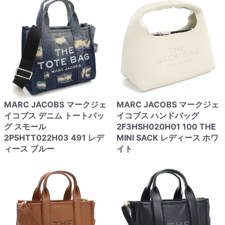
MARC JACOBS マークジェ
MARC JACOBS マークジェ
イコブス デニム トートバッ
イコブス ハンドバッグ
グ スモール
2F3HSH020H01 100 THE
2P5HTT022H03 491 レデ
MINI SACK レディース ホワ
ィース ブルー
イト