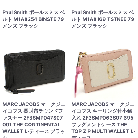
Paul Smith ポールスミス ベ
Paul Smith ポールスミス ベ
ルト M1A8254 BINSTE 79
ルト M1A8169 TSTKEE 79
メンズ ブラック
メンズ ブラック
MARC JACOBS マークジェ
MARC JACOBS マークジェ
イコブス 長財布ラウンドフ
イコブス キーリング付小銭
ァスナー 2F3SMP047S07
入れ 2F3SMP063S07 695
001 THE CONTINENTAL
フラグメントケース THE
WALLET レディース ブラッ
TOP ZIP MULTI WALLET レ