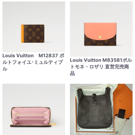
Louis Vuitton M12837 ポ
Louis Vuitton M83581ポル
ルトフォイユ･ミュルティプ
トモネ・ロザリ 直営完売商
ル
品