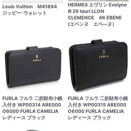
HERMES エヴリン Evelyne
Louis Vuitton M41894
III 29 tauri LLON
ジッピー･ウォレット
CLEMENCE 46 EBENE
(エベンヌ エベ―ヌ）
FURLA フルラ 二折財布小銭
FURLA フルラ 二折財布小銭
入付き WP00314 ARE000
入付き WP00315 ARE000
O6000 FURLA CAMELIA
O6000 FURLA CAMELIA
レディース ブラック
レディース ブラック