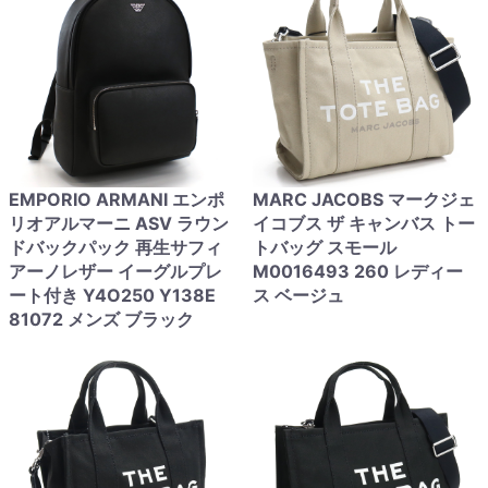
EMPORIO ARMANI エンポ
MARC JACOBS マークジェ
リオアルマーニ ASV ラウン
イコブス ザ キャンバス トー
ドバックパック 再生サフィ
トバッグ スモール
アーノレザー イーグルプレ
M0016493 260 レディー
ート付き Y4O250 Y138E
ス ベージュ
81072 メンズ ブラック