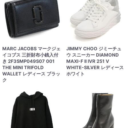
MARC JACOBS マークジェ
JIMMY CHOO ジミーチュ
イコブス 三折財布小銭入付
ウ スニーカー DIAMOND
き 2F3SMP049S07 001
MAXI-F II IVR 251 V
THE MINI TRIFOLD
WHITE-SILVER レディース
WALLET レディース ブラッ
ホワイト
ク