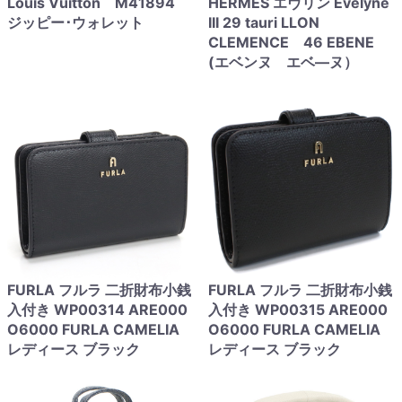
Louis Vuitton M41894
HERMES エヴリン Evelyne
ジッピー･ウォレット
III 29 tauri LLON
CLEMENCE 46 EBENE
(エベンヌ エベ―ヌ）
FURLA フルラ 二折財布小銭
FURLA フルラ 二折財布小銭
入付き WP00314 ARE000
入付き WP00315 ARE000
O6000 FURLA CAMELIA
O6000 FURLA CAMELIA
レディース ブラック
レディース ブラック