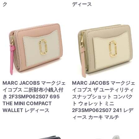
ク
ディース
MARC JACOBS マークジェ
MARC JACOBS マークジェ
イコブス 二折財布小銭入付
イコブス ザ ユーティリティ
き 2F3SMP062S07 695
スナップショット コンパク
THE MINI COMPACT
ト ウォレット ミニ
WALLET レディース
2F3SMP062S07 241 レデ
ィース カーキ マルチ