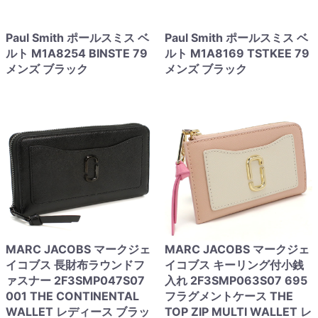
Paul Smith ポールスミス ベ
Paul Smith ポールスミス ベ
ルト M1A8254 BINSTE 79
ルト M1A8169 TSTKEE 79
メンズ ブラック
メンズ ブラック
MARC JACOBS マークジェ
MARC JACOBS マークジェ
イコブス 長財布ラウンドフ
イコブス キーリング付小銭
ァスナー 2F3SMP047S07
入れ 2F3SMP063S07 695
001 THE CONTINENTAL
フラグメントケース THE
WALLET レディース ブラッ
TOP ZIP MULTI WALLET レ