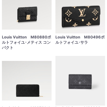
Louis Vuitton M80880ポ
Louis Vuitton M80496ポ
ルトフォイユ･メティス コン
ルトフォイユ･サラ
パクト