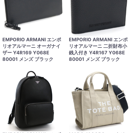
EMPORIO ARMANI エンポ
EMPORIO ARMANI エンポ
リオアルマーニ オーガナイ
リオアルマーニ 二折財布小
ザー Y4R169 Y068E
銭入付き Y4R167 Y068E
80001 メンズ ブラック
80001 メンズ ブラック