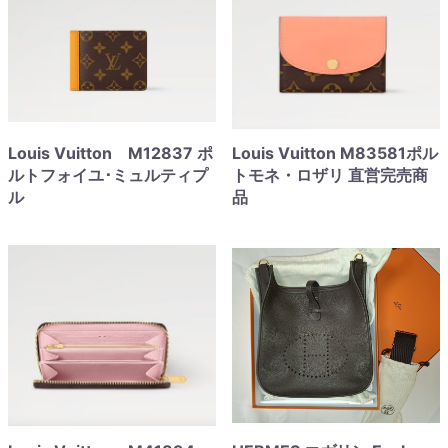
Louis Vuitton M12837 ポ
Louis Vuitton M83581ポル
ルトフォイユ･ミュルティプ
トモネ・ロザリ 直営完売商
ル
品