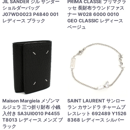
JIL SANDER ジル サンダー
PRIMA CLASSE プリマクラ
ショルダーバッグ
ッセ 長財布ラウンドファス
J07WD0023 P4840 001
ナー W028 6000 0010
レディース ブラック
GEO CLASSIC レディース
ベージュ
Maison Margiela メゾンマ
SAINT LAURENT サンロー
ルジェラ 三つ折り財布 小銭
ラン カサンドラ チャームブ
入付き SA3UI0010 P4455
レスレット 692489 Y1526
T8013 レディース メンズ ブ
8368 レディース シルバー
ラック