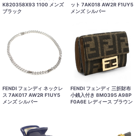
K820358X93 1100 メンズ
ット 7AK018 AW2R F1UY5
ブラック
メンズ シルバー
FENDI フェンディ ネックレ
FENDI フェンディ 三折財布
ス 7AK017 AW2R F1UY5
小銭入付き 8M0395 A98P
メンズ シルバー
F0A6E レディース ブラウン