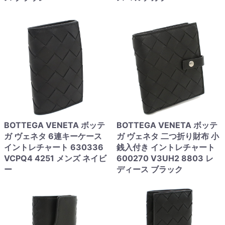
BOTTEGA VENETA ボッテ
BOTTEGA VENETA ボッテ
ガ ヴェネタ 6連キーケース
ガ ヴェネタ 二つ折り財布 小
イントレチャート 630336
銭入付き イントレチャート
VCPQ4 4251 メンズ ネイビ
600270 V3UH2 8803 レ
ー
ディース ブラック