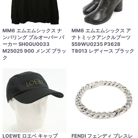
MM6 エムエムシックス ナ
MM6 エムエムシックス ア
ンバリング プルオーバー パ
ナトミックアンクルブーツ
ーカー SH0GU0033
S59WU0235 P3628
M25025 900 メンズ ブラッ
T8013 レディース ブラック
ク
LOEWE ロエベ キャップ
FENDI フェンディ ブレスレ