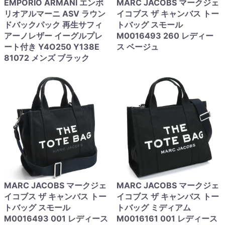
EMPORIO ARMANI エンポ
MARC JACOBS マークジェ
リオアルマーニ ASV ラウン
イコブス ザ キャンバス トー
ドバックパック 再生サフィ
トバッグ スモール
アーノレザー イーグルプレ
M0016493 260 レディー
ート付き Y4O250 Y138E
ス ベージュ
81072 メンズ ブラック
MARC JACOBS マークジェ
MARC JACOBS マークジェ
イコブス ザ キャンバス トー
イコブス ザ キャンバス トー
トバッグ スモール
トバッグ ミディアム
M0016493 001 レディース
M0016161 001 レディース