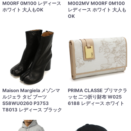
M00RF 0M100 レディース
M002MV M00RF 0M100
ホワイト 大人もOK
レディース ホワイト 大人も
OK
Maison Margiela メゾンマ
PRIMA CLASSE プリマクラ
ルジェラ タビ ブーツ
ッセ 二つ折り財布 W025
S58WU0260 P3753
6188 レディース ホワイト
T8013 レディース ブラック