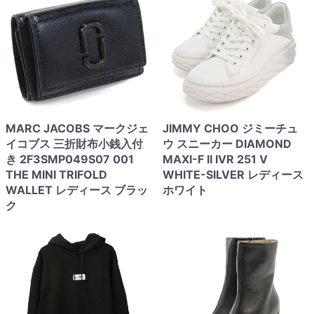
MARC JACOBS マークジェ
JIMMY CHOO ジミーチュ
イコブス 三折財布小銭入付
ウ スニーカー DIAMOND
き 2F3SMP049S07 001
MAXI-F II IVR 251 V
THE MINI TRIFOLD
WHITE-SILVER レディース
WALLET レディース ブラッ
ホワイト
ク