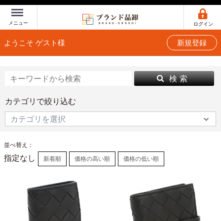
Menu
メニュー
ログイン
ようこそ ゲスト様
新規登録
検 索
カテゴリで絞り込む
並べ替え：
指定なし
新着順
価格の高い順
価格の低い順