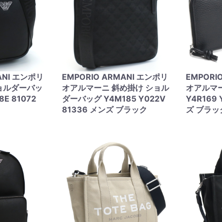
ANI エンポリ
EMPORIO ARMANI エンポリ
EMPORI
ョルダーバッ
オアルマーニ 斜め掛け ショル
オアルマ
8E 81072
ダーバッグ Y4M185 Y022V
Y4R169 
81336 メンズ ブラック
ズ ブラッ