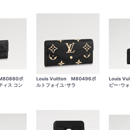
n M80880ポ
Louis Vuitton M80496ポ
Louis V
ティス コン
ルトフォイユ･サラ
ピー･ウ