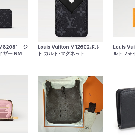
n M82081 ジ
Louis Vuitton M12602ポル
Louis V
イザー NM
ト カルト･マグネット
ルトフォ