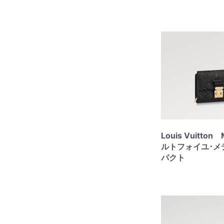
Louis Vuitto
ルトフォイユ･メ
パクト