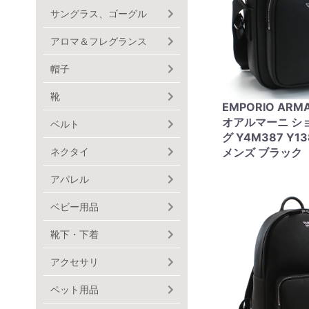
サングラス、ゴーグル
アロマ＆フレグランス
帽子
靴
EMPORIO ARM
オアルマーニ シ
ベルト
グ Y4M387 Y13
ネクタイ
メンズ ブラック
アパレル
ベビー用品
靴下・下着
アクセサリ
ペット用品