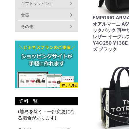
ギフトラッピング
食器
EMPORIO ARM
オアルマーニ AS
その他
ックパック 再生
レザー イーグル
Y4O250 Y138E
ズ ブラック
送料一覧
(離島を除く・一部変更にな
る場合があります)