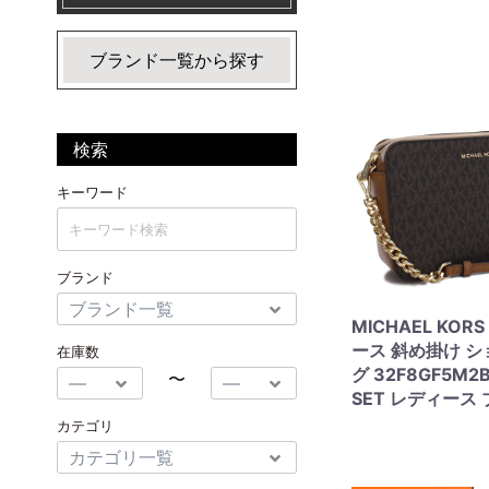
ブランド一覧から探す
検索
キーワード
ブランド
MICHAEL KOR
ース 斜め掛け 
在庫数
グ 32F8GF5M2B
〜
SET レディース
カテゴリ