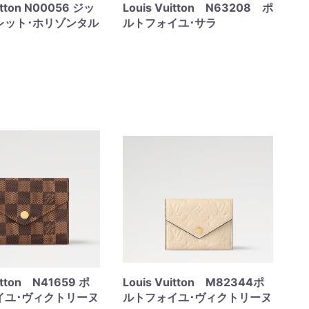
uitton N00056 ジッ
Louis Vuitton N63208 ポ
レット･ホリゾンタル
ルトフォイユ･サラ
uitton N41659 ポ
Louis Vuitton M82344ポ
イユ･ヴィクトリーヌ
ルトフォイユ･ヴィクトリーヌ