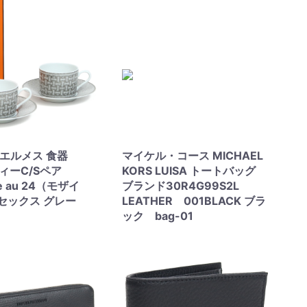
S エルメス 食器
マイケル・コース MICHAEL
ティーC/Sペア
KORS LUISA トートバッグ
ue au 24（モザイ
ブランド30R4G99S2L
セックス グレー
LEATHER 001BLACK ブラ
ック bag-01