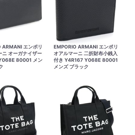
O ARMANI エンポリ
EMPORIO ARMANI エンポリ
ーニ オーガナイザー
オアルマーニ 二折財布小銭入
Y068E 80001 メン
付き Y4R167 Y068E 80001
ク
メンズ ブラック