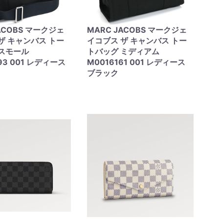
ACOBS マークジェ
MARC JACOBS マークジェ
ザ キャンバス トー
イコブス ザ キャンバス トー
 スモール
トバッグ ミディアム
93 001 レディース
M0016161 001 レディース
ブラック