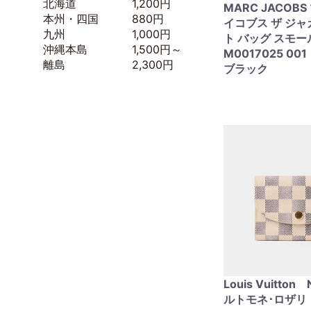
北海道 1,200円
MARC JACOB
本州・四国 880円
イコブス ザ ジャ
九州 1,000円
ト バッグ スモー
沖縄本島 1,500円～
M0017025 00
離島 2,300円
ブラック
Louis Vuitto
ルトモネ･ロザリ