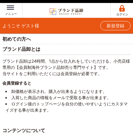
Menu
メニュー
ログイン
ようこそ ゲスト様
新規登録
初めての方へ
ブランド品卸とは
ブランド品卸は24時間、1点から仕入れをしていただける、小売店様
専用の【会員制海外ブランド品卸売り専門サイト】です。
当サイトをご利用いただくには会員登録が必要です。
会員登録すると
卸価格が表示され、購入が出来るようになります。
入荷した商品の情報をメールで受取る事が出来ます。
ログイン後のトップページを自分の使いやすいようにカスタマ
イズする事が出来ます。
コンテンツについて