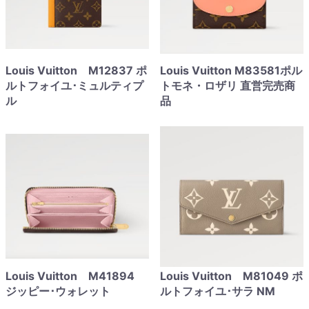
Louis Vuitton M12837 ポ
Louis Vuitton M83581ポル
ルトフォイユ･ミュルティプ
トモネ・ロザリ 直営完売商
ル
品
Louis Vuitton M41894
Louis Vuitton M81049 ポ
ジッピー･ウォレット
ルトフォイユ･サラ NM