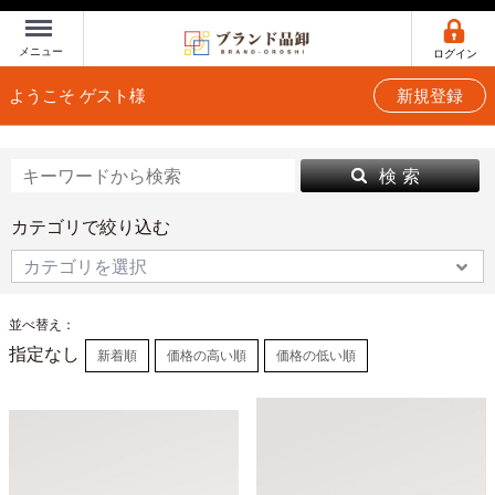
Menu
メニュー
ログイン
ようこそ ゲスト様
新規登録
検 索
カテゴリで絞り込む
並べ替え：
指定なし
新着順
価格の高い順
価格の低い順