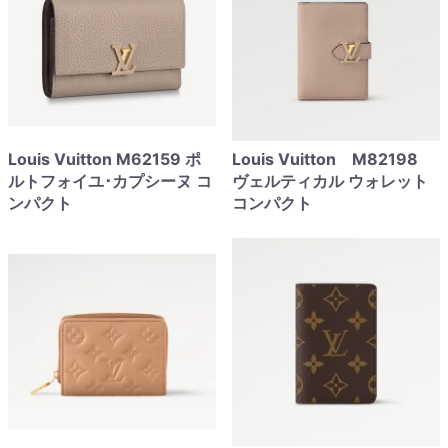
Louis Vuitton M62159 ポ
Louis Vuitton M82198
ルトフォイユ･カプシーヌ コ
ヴェルティカル ウォレット
ンパクト
コンパクト