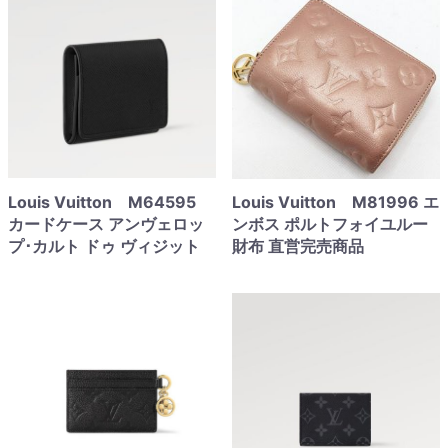
Louis Vuitton M64595
Louis Vuitton M81996 エ
カードケース アンヴェロッ
ンボス ポルトフォイユルー
プ･カルト ドゥ ヴィジット
財布 直営完売商品