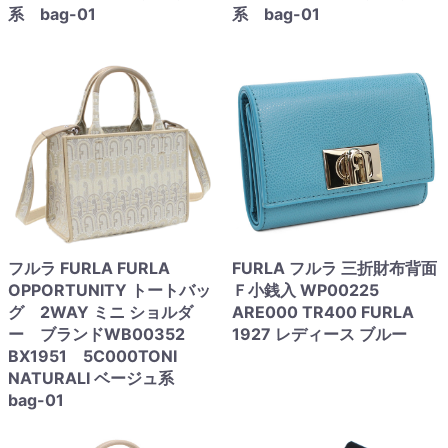
系 bag-01
系 bag-01
フルラ FURLA FURLA
FURLA フルラ 三折財布背面
OPPORTUNITY トートバッ
Ｆ小銭入 WP00225
グ 2WAY ミニ ショルダ
ARE000 TR400 FURLA
ー ブランドWB00352
1927 レディース ブルー
BX1951 5C000TONI
NATURALI ベージュ系
bag-01