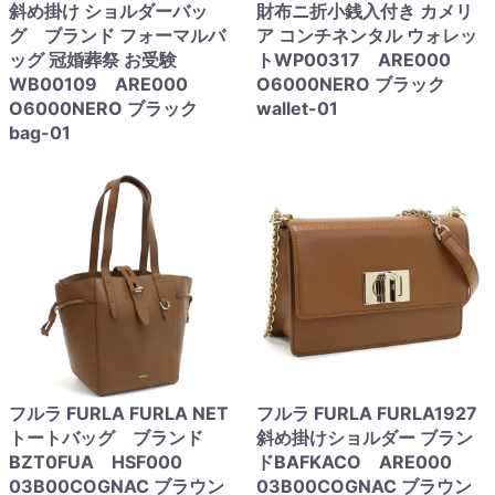
斜め掛け ショルダーバッ
財布ニ折小銭入付き カメリ
グ ブランド フォーマルバ
ア コンチネンタル ウォレッ
ッグ 冠婚葬祭 お受験
トWP00317 ARE000
WB00109 ARE000
O6000NERO ブラック
O6000NERO ブラック
wallet-01
bag-01
フルラ FURLA FURLA NET
フルラ FURLA FURLA1927
トートバッグ ブランド
斜め掛けショルダー ブラン
BZT0FUA HSF000
ドBAFKACO ARE000
03B00COGNAC ブラウン
03B00COGNAC ブラウン