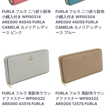
FURLA フルラ 二つ折り財布
FURLA フルラ 二つ折り財布
小銭入付き WP00314
小銭入付き WP00304
ARE000 4504S FURLA
ARE000 4505S FURLA
CAMELIA カメリア レディ
CAMELIA カメリア レディ
ース ピンク
ース ブルー
FURLA フルラ 長財布ラウン
FURLA フルラ 長財布ラウン
ドファスナー WP00322
ドファスナー WP00322
ARE000 4351S FURLA
ARE000 1257S FURLA