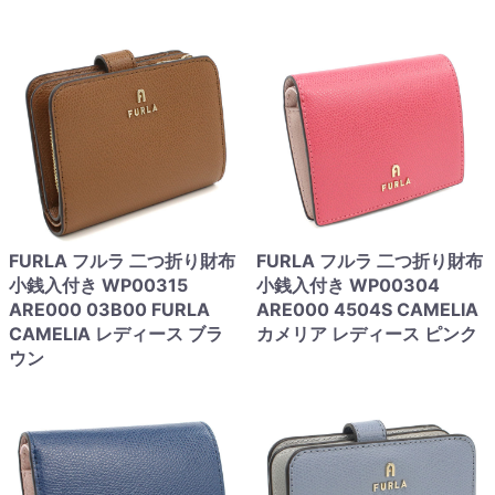
FURLA フルラ 二つ折り財布
FURLA フルラ 二つ折り財布
小銭入付き WP00315
小銭入付き WP00304
ARE000 03B00 FURLA
ARE000 4504S CAMELIA
CAMELIA レディース ブラ
カメリア レディース ピンク
ウン