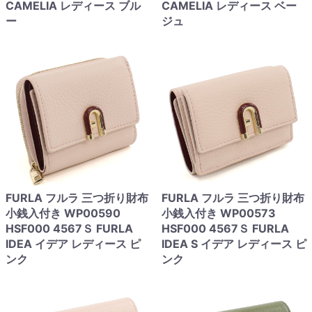
CAMELIA レディース ブル
CAMELIA レディース ベー
ー
ジュ
FURLA フルラ 三つ折り財布
FURLA フルラ 三つ折り財布
小銭入付き WP00590
小銭入付き WP00573
HSF000 4567Ｓ FURLA
HSF000 4567Ｓ FURLA
IDEA イデア レディース ピ
IDEA S イデア レディース ピ
ンク
ンク