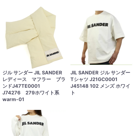
ジル サンダー JIL SANDER
JIL SANDER ジル サンダー
レディース マフラー ブラ
Tシャツ J21GC0001
ンドJ47TE0001
J45148 102 メンズ ホワイ
J74276 279ホワイト系
ト
warm-01