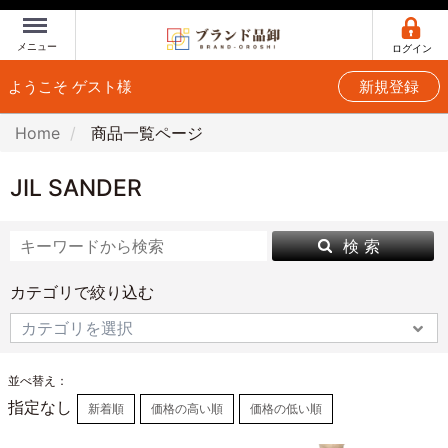
Menu
メニュー
ログイン
ようこそ ゲスト様
新規登録
Home
商品一覧ページ
JIL SANDER
検 索
カテゴリで絞り込む
並べ替え：
指定なし
新着順
価格の高い順
価格の低い順