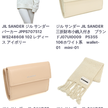
JIL SANDER ジル サンダー
ジル サンダー JIL SANDER
パーカー JPPS707512
三折財布小銭入付き ブラン
WS248608 102 レディー
ドJ07UI0009 P5355
ス アイボリー
106ホワイト系 wallet-
01 mini-01