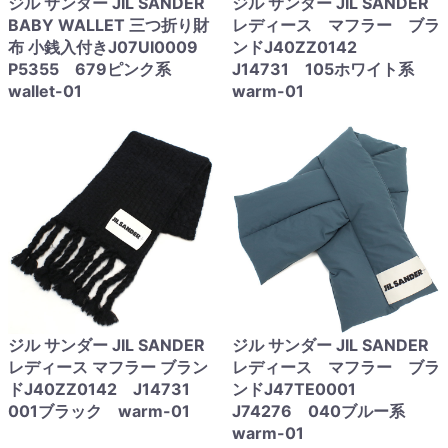
ジル サンダー JIL SANDER
ジル サンダー JIL SANDER
BABY WALLET 三つ折り財
レディース マフラー ブラ
布 小銭入付きJ07UI0009
ンドJ40ZZ0142
P5355 679ピンク系
J14731 105ホワイト系
wallet-01
warm-01
ジル サンダー JIL SANDER
ジル サンダー JIL SANDER
レディース マフラー ブラン
レディース マフラー ブラ
ドJ40ZZ0142 J14731
ンドJ47TE0001
001ブラック warm-01
J74276 040ブルー系
warm-01