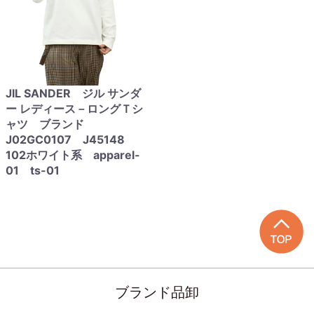
JIL SANDER ジル サンダ
ー レディース－ロングＴシ
ャツ ブランド
J02GC0107 J45148
102ホワイト系 apparel-
01 ts-01
ブランド品卸