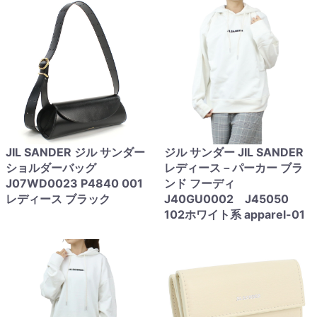
JIL SANDER ジル サンダー
ジル サンダー JIL SANDER
ショルダーバッグ
レディース－パーカー ブラ
J07WD0023 P4840 001
ンド フーディ
レディース ブラック
J40GU0002 J45050
102ホワイト系 apparel-01