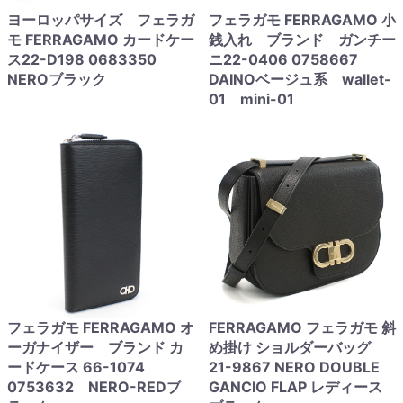
ヨーロッパサイズ フェラガ
フェラガモ FERRAGAMO 小
モ FERRAGAMO カードケー
銭入れ ブランド ガンチー
ス22-D198 0683350
ニ22-0406 0758667
NEROブラック
DAINOベージュ系 wallet-
01 mini-01
フェラガモ FERRAGAMO オ
FERRAGAMO フェラガモ 斜
ーガナイザー ブランド カ
め掛け ショルダーバッグ
ードケース 66-1074
21-9867 NERO DOUBLE
0753632 NERO-REDブ
GANCIO FLAP レディース