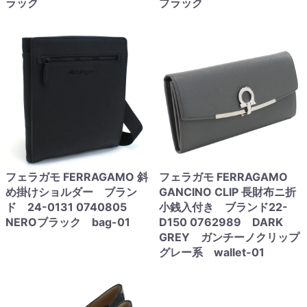
ラック
ブラック
フェラガモ FERRAGAMO 斜
フェラガモ FERRAGAMO
め掛けショルダー ブラン
GANCINO CLIP 長財布ニ折
ド 24-0131 0740805
小銭入付き ブランド22-
NEROブラック bag-01
D150 0762989 DARK
GREY ガンチーノクリップ
グレー系 wallet-01