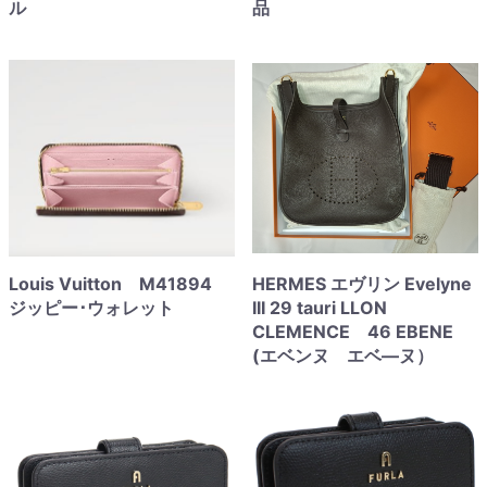
ル
品
Louis Vuitton M41894
HERMES エヴリン Evelyne
ジッピー･ウォレット
III 29 tauri LLON
CLEMENCE 46 EBENE
(エベンヌ エベ―ヌ）