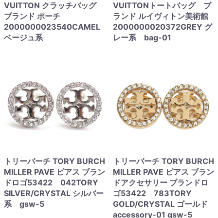
VUITTON クラッチバッグ
VUITTONトートバッグ ブ
ブランド ポーチ
ランド ルイヴィトン美術館
2000000023540CAMEL
2000000020372GREY グ
ベージュ系
レー系 bag-01
トリーバーチ TORY BURCH
トリーバーチ TORY BURCH
MILLER PAVE ピアス ブラン
MILLER PAVE ピアス ブラン
ドロゴ53422 042TORY
ドアクセサリー ブランドロ
SILVER/CRYSTAL シルバー
ゴ53422 783TORY
系 gsw-5
GOLD/CRYSTAL ゴールド
accessory-01 gsw-5