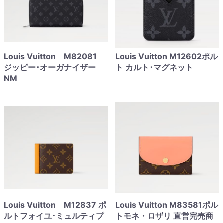
Louis Vuitton M82081
Louis Vuitton M12602ポル
ジッピー･オーガナイザー
ト カルト･マグネット
NM
Louis Vuitton M12837 ポ
Louis Vuitton M83581ポル
ルトフォイユ･ミュルティプ
トモネ・ロザリ 直営完売商