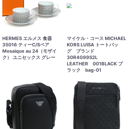
HERMES エルメス 食器
マイケル・コース MICHAEL
35016 ティーC/Sペア
KORS LUISA トートバッ
Mosaique au 24（モザイ
グ ブランド
ク） ユニセックス グレー
30R4G99S2L
LEATHER 001BLACK ブ
ラック bag-01