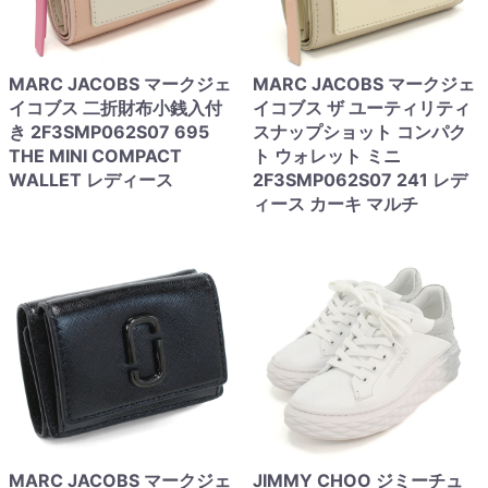
MARC JACOBS マークジェ
MARC JACOBS マークジェ
イコブス 二折財布小銭入付
イコブス ザ ユーティリティ
き 2F3SMP062S07 695
スナップショット コンパク
THE MINI COMPACT
ト ウォレット ミニ
WALLET レディース
2F3SMP062S07 241 レデ
ィース カーキ マルチ
MARC JACOBS マークジェ
JIMMY CHOO ジミーチュ