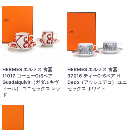
HERMES エルメス 食器
HERMES エルメス 食器
11017 コーヒーC/Sペア
37016 ティーC-Sペア H
Guadalquivir（ガダルキヴ
Deco（アッシュデコ） ユニ
ィール） ユニセックス レッ
セックス ホワイト
ド