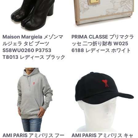
Maison Margiela メゾンマ
PRIMA CLASSE プリマクラ
ルジェラ タビ ブーツ
ッセ 二つ折り財布 W025
S58WU0260 P3753
6188 レディース ホワイト
T8013 レディース ブラック
AMI PARIS アミパリス フー
AMI PARIS アミパリス キャ