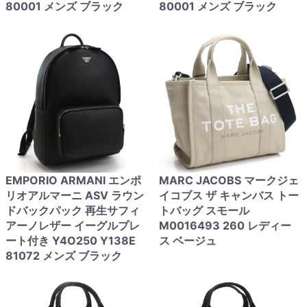
80001 メンズ ブラック
80001 メンズ ブラック
EMPORIO ARMANI エンポ
MARC JACOBS マークジェ
リオアルマーニ ASV ラウン
イコブス ザ キャンバス トー
ドバックパック 再生サフィ
トバッグ スモール
アーノレザー イーグルプレ
M0016493 260 レディー
ート付き Y4O250 Y138E
ス ベージュ
81072 メンズ ブラック