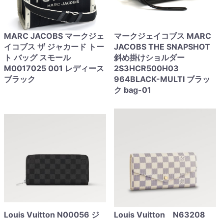
MARC JACOBS マークジェ
マークジェイコブス MARC
イコブス ザ ジャカード トー
JACOBS THE SNAPSHOT
ト バッグ スモール
斜め掛けショルダー
M0017025 001 レディース
2S3HCR500H03
ブラック
964BLACK-MULTI ブラッ
ク bag-01
Louis Vuitton N00056 ジ
Louis Vuitton N63208