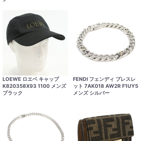
LOEWE ロエベ キャップ
FENDI フェンディ ブレスレ
K820358X93 1100 メンズ
ット 7AK018 AW2R F1UY5
ブラック
メンズ シルバー