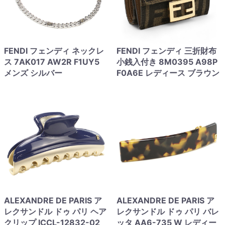
FENDI フェンディ ネックレ
FENDI フェンディ 三折財布
ス 7AK017 AW2R F1UY5
小銭入付き 8M0395 A98P
メンズ シルバー
F0A6E レディース ブラウン
ALEXANDRE DE PARIS ア
ALEXANDRE DE PARIS ア
レクサンドル ドゥ パリ ヘア
レクサンドル ドゥ パリ バレ
クリップ ICCL-12832-02
ッタ AA6-735 W レディー