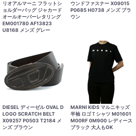
リオアルマーニ フラットシ
ウンドファスナー X09015
ョルダーバッグ ジャカード
P0685 H0738 メンズ ブラ
オールオーバーレタリング
ウン
EM001780 AF13823
U8168 メンズ グレー
DIESEL ディーゼル OVAL D
MARNI KIDS マルニキッズ
LOGO SCRATCH BELT
半袖 ロゴＴシャツ M01601
X09257 P0503 T2184 メ
M00RF 0M900 レディース
ンズ ブラウン
ブラック 大人もOK