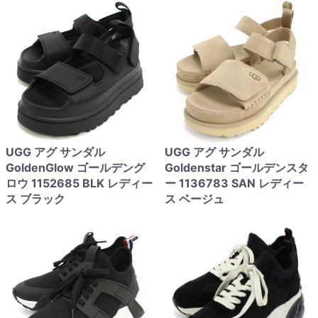
UGG アグ サンダル
UGG アグ サンダル
GoldenGlow ゴールデング
Goldenstar ゴールデンスタ
ロウ 1152685 BLK レディー
ー 1136783 SAN レディー
ス ブラック
ス ベージュ