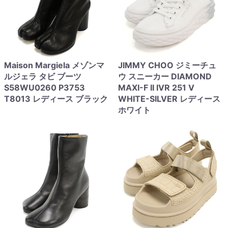
Maison Margiela メゾンマ
JIMMY CHOO ジミーチュ
ルジェラ タビ ブーツ
ウ スニーカー DIAMOND
S58WU0260 P3753
MAXI-F II IVR 251 V
T8013 レディース ブラック
WHITE-SILVER レディース
ホワイト