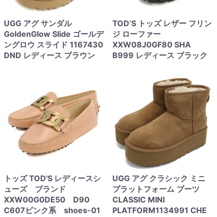
UGG アグ サンダル
TOD’S トッズ レザー フリン
GoldenGlow Slide ゴールデ
ジ ローファー
ングロウ スライド 1167430
XXW08J0GF80 SHA
DND レディース ブラウン
B999 レディース ブラック
トッズ TOD'S レディースシ
UGG アグ クラシック ミニ
ューズ ブランド
プラットフォーム ブーツ
XXW00G0DE50 D90
CLASSIC MINI
C607ピンク系 shoes-01
PLATFORM1134991 CHE