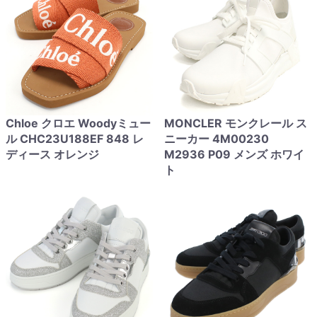
Chloe クロエ Woodyミュー
MONCLER モンクレール ス
ル CHC23U188EF 848 レ
ニーカー 4M00230
ディース オレンジ
M2936 P09 メンズ ホワイ
ト