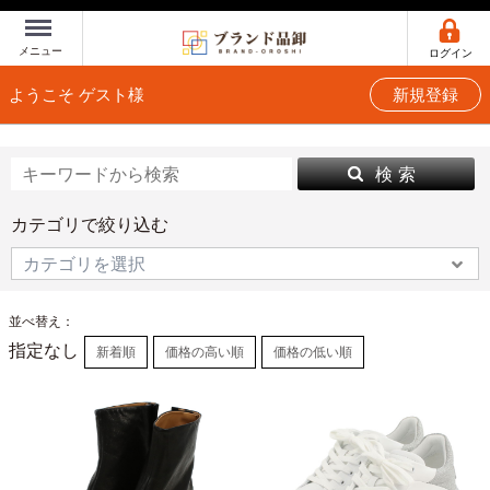
Menu
メニュー
ログイン
ようこそ ゲスト様
新規登録
検 索
カテゴリで絞り込む
並べ替え：
指定なし
新着順
価格の高い順
価格の低い順