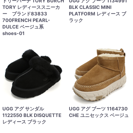
トリーバーチ TORY BURCH
UGG アグ ブーツ 1134991
TORY レディーススニーカ
BLK CLASSIC MINI
ー ブランド83833
PLATFORM レディース ブ
700FRENCH PEARL-
ラック
DULCE ベージュ系
shoes-01
UGG アグ サンダル
UGG アグ ブーツ 1164730
1122550 BLK DISQUETTE
CHE ユニセックス ベージュ
レディース ブラック