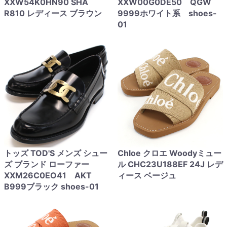
XXW54K0HN90 SHA
XXW00G0DE50 QGW
R810 レディース ブラウン
9999ホワイト系 shoes-
01
トッズ TOD'S メンズ シュー
Chloe クロエ Woodyミュー
ズ ブランド ローファー
ル CHC23U188EF 24J レデ
XXM26C0EO41 AKT
ィース ベージュ
B999ブラック shoes-01