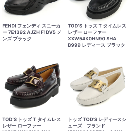
FENDI フェンディ スニーカ
TOD’S トッズ T タイムレス
ー 7E1392 AJZH F1DV5 メ
レザー ローファー
ンズ ブラック
XXW54K0HN90 SHA
B999 レディース ブラック
TOD’S トッズ T タイムレス
トッズ TOD'S レディースシ
レザー ローファー
ューズ ブランド