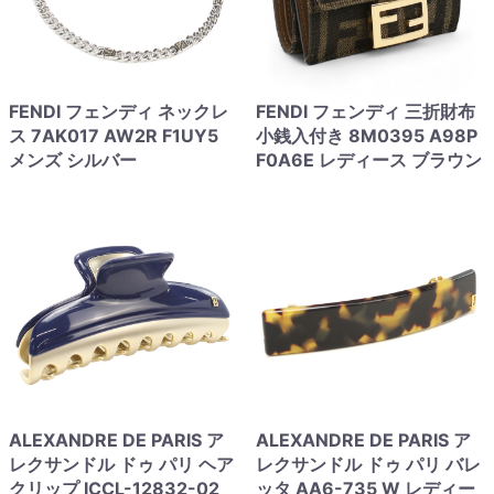
FENDI フェンディ ネックレ
FENDI フェンディ 三折財布
ス 7AK017 AW2R F1UY5
小銭入付き 8M0395 A98P
メンズ シルバー
F0A6E レディース ブラウン
ALEXANDRE DE PARIS ア
ALEXANDRE DE PARIS ア
レクサンドル ドゥ パリ ヘア
レクサンドル ドゥ パリ バレ
クリップ ICCL-12832-02
ッタ AA6-735 W レディー