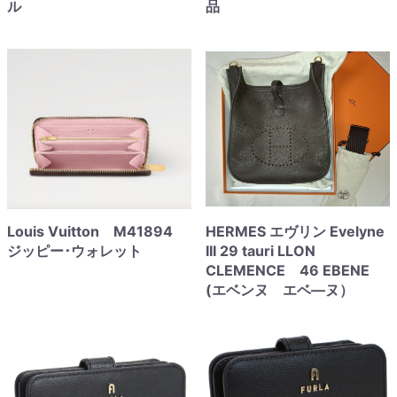
ル
品
Louis Vuitton M41894
HERMES エヴリン Evelyne
ジッピー･ウォレット
III 29 tauri LLON
CLEMENCE 46 EBENE
(エベンヌ エベ―ヌ）