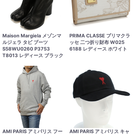
Maison Margiela メゾンマ
PRIMA CLASSE プリマクラ
ルジェラ タビ ブーツ
ッセ 二つ折り財布 W025
S58WU0260 P3753
6188 レディース ホワイト
T8013 レディース ブラック
AMI PARIS アミパリス フー
AMI PARIS アミパリス キャ