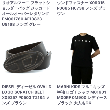
リオアルマーニ フラットシ
ウンドファスナー X09015
ョルダーバッグ ジャカード
P0685 H0738 メンズ ブラ
オールオーバーレタリング
ウン
EM001780 AF13823
U8168 メンズ グレー
DIESEL ディーゼル OVAL D
MARNI KIDS マルニキッズ
LOGO SCRATCH BELT
半袖 ロゴＴシャツ M01601
X09257 P0503 T2184 メ
M00RF 0M900 レディース
ンズ ブラウン
ブラック 大人もOK