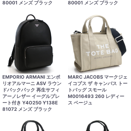
80001 メンズ ブラック
80001 メンズ ブラック
EMPORIO ARMANI エンポ
MARC JACOBS マークジェ
リオアルマーニ ASV ラウン
イコブス ザ キャンバス トー
ドバックパック 再生サフィ
トバッグ スモール
アーノレザー イーグルプレ
M0016493 260 レディー
ート付き Y4O250 Y138E
ス ベージュ
81072 メンズ ブラック