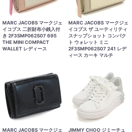
MARC JACOBS マークジェ
MARC JACOBS マークジェ
イコブス 二折財布小銭入付
イコブス ザ ユーティリティ
き 2F3SMP062S07 695
スナップショット コンパク
THE MINI COMPACT
ト ウォレット ミニ
WALLET レディース
2F3SMP062S07 241 レデ
ィース カーキ マルチ
MARC JACOBS マークジェ
JIMMY CHOO ジミーチュ