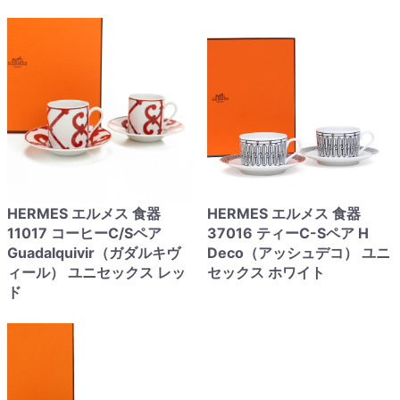
HERMES エルメス 食器
HERMES エルメス 食器
11017 コーヒーC/Sペア
37016 ティーC-Sペア H
Guadalquivir（ガダルキヴ
Deco（アッシュデコ） ユニ
ィール） ユニセックス レッ
セックス ホワイト
ド