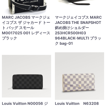
MARC JACOBS マークジェ
マークジェイコブス MARC
イコブス ザ ジャカード トー
JACOBS THE SNAPSHOT
ト バッグ スモール
斜め掛けショルダー
M0017025 001 レディース
2S3HCR500H03
ブラック
964BLACK-MULTI ブラッ
ク bag-01
Louis Vuitton N00056 ジ
Louis Vuitton N63208