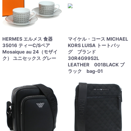
HERMES エルメス 食器
マイケル・コース MICHAEL
35016 ティーC/Sペア
KORS LUISA トートバッ
Mosaique au 24（モザイ
グ ブランド
ク） ユニセックス グレー
30R4G99S2L
LEATHER 001BLACK ブ
ラック bag-01