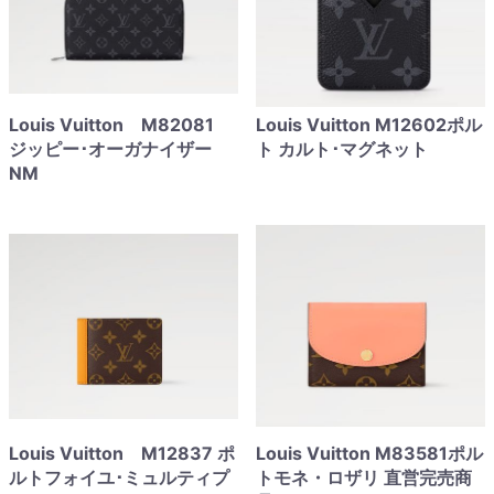
Louis Vuitton M82081
Louis Vuitton M12602ポル
ジッピー･オーガナイザー
ト カルト･マグネット
NM
Louis Vuitton M12837 ポ
Louis Vuitton M83581ポル
ルトフォイユ･ミュルティプ
トモネ・ロザリ 直営完売商