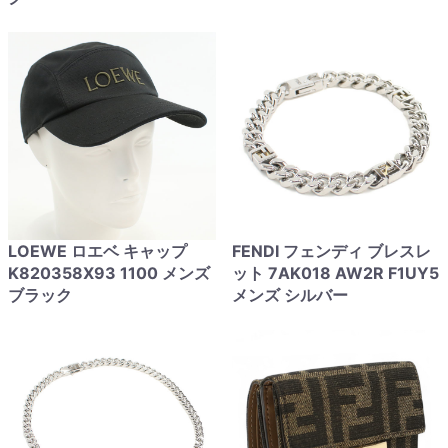
LOEWE ロエベ キャップ
FENDI フェンディ ブレスレ
K820358X93 1100 メンズ
ット 7AK018 AW2R F1UY5
ブラック
メンズ シルバー