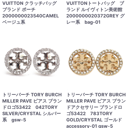
VUITTON クラッチバッグ
VUITTONトートバッグ ブ
ブランド ポーチ
ランド ルイヴィトン美術館
2000000023540CAMEL
2000000020372GREY グ
ベージュ系
レー系 bag-01
トリーバーチ TORY BURCH
トリーバーチ TORY BURCH
MILLER PAVE ピアス ブラン
MILLER PAVE ピアス ブラン
ドロゴ53422 042TORY
ドアクセサリー ブランドロ
SILVER/CRYSTAL シルバー
ゴ53422 783TORY
系 gsw-5
GOLD/CRYSTAL ゴールド
accessory-01 gsw-5