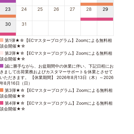
23
24
25
26
27
28
29
30
31
第1弾★☆【ECマスタープログラム】Zoomによる無料相
談会開催★☆
第2弾★☆【ECマスタープログラム】Zoomによる無料相
談会開催★☆
誠に勝手ながら、お盆期間中の休業に伴い、下記日程にお
きまして出荷業務およびカスタマーサポートを休業とさせて
いただきます。 【休業期間】 2026年8月13日（木）～2026
年8月16日（日）
第3弾★☆【ECマスタープログラム】Zoomによる無料相
談会開催★☆
第4弾★☆【ECマスタープログラム】Zoomによる無料相
談会開催★☆