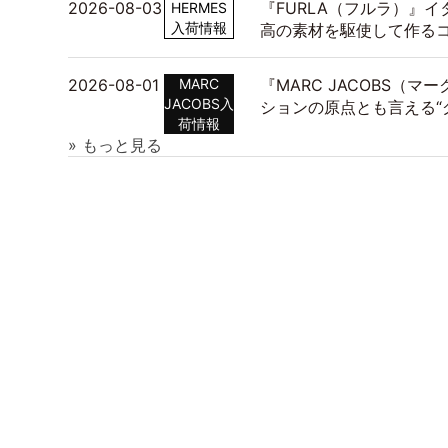
2026-08-03
『FURLA（フルラ）』
HERMES
入荷情報
高の素材を駆使して作る
2026-08-01
MARC
『MARC JACOBS（
JACOBS入
ションの原点とも言える“
荷情報
» もっと見る