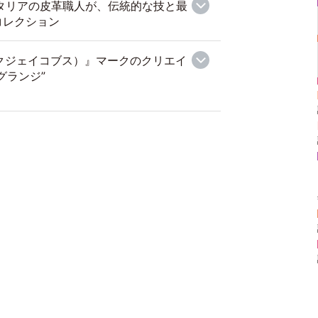
イタリアの皮革職人が、伝統的な技と最
コレクション
マークジェイコブス）』マークのクリエイ
グランジ”