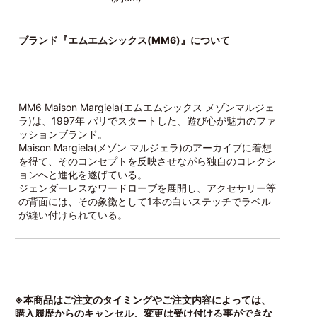
ブランド『エムエムシックス(MM6)』について
MM6 Maison Margiela(エムエムシックス メゾンマルジェ
ラ)は、1997年 パリでスタートした、遊び心が魅力のファ
ッションブランド。
Maison Margiela(メゾン マルジェラ)のアーカイブに着想
を得て、そのコンセプトを反映させながら独自のコレクシ
ョンへと進化を遂げている。
ジェンダーレスなワードローブを展開し、アクセサリー等
の背面には、その象徴として1本の白いステッチでラベル
が縫い付けられている。
※本商品はご注文のタイミングやご注文内容によっては、
購入履歴からのキャンセル、変更は受け付ける事ができな