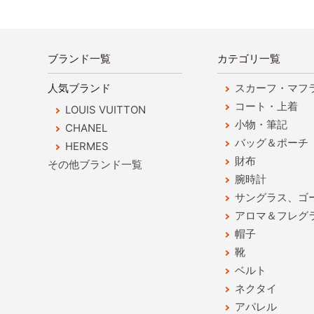
ブランド一覧
カテゴリ一覧
人気ブランド
スカーフ・マフ
コート・上着
LOUIS VUITTON
小物・筆記
CHANEL
バッグ＆ポーチ
HERMES
財布
その他ブランド一覧
腕時計
サングラス、ゴ
アロマ＆フレグ
帽子
靴
ベルト
ネクタイ
アパレル