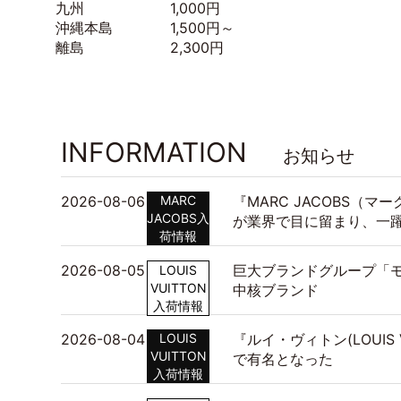
九州 1,000円
沖縄本島 1,500円～
離島 2,300円
INFORMATION
お知らせ
2026-08-06
MARC
『MARC JACOBS（
JACOBS入
が業界で目に留まり、一
荷情報
2026-08-05
巨大ブランドグループ「モ
LOUIS
VUITTON
中核ブランド
入荷情報
2026-08-04
LOUIS
『ルイ・ヴィトン(LOUIS
VUITTON
で有名となった
入荷情報