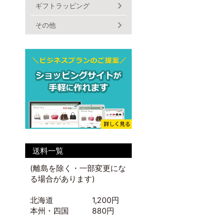
ギフトラッピング
その他
送料一覧
(離島を除く・一部変更にな
る場合があります)
北海道 1,200円
本州・四国 880円