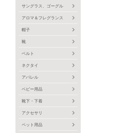
サングラス、ゴーグル
アロマ＆フレグランス
帽子
靴
ベルト
ネクタイ
アパレル
ベビー用品
靴下・下着
アクセサリ
ペット用品