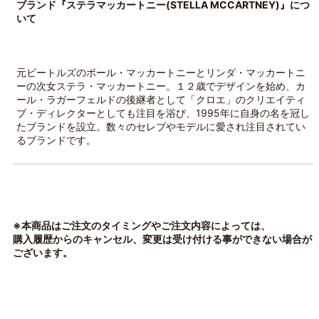
ブランド『ステラマッカートニー(STELLA MCCARTNEY)』につ
いて
元ビートルズのポール・マッカートニーとリンダ・マッカートニ
ーの次女ステラ・マッカートニー。１２歳でデザインを始め、カ
ール・ラガーフェルドの後継者として「クロエ」のクリエイティ
ブ・ディレクターとしても注目を浴び、1995年に自身の名を冠し
たブランドを設立。数々のセレブやモデルに愛され注目されてい
るブランドです。
※本商品はご注文のタイミングやご注文内容によっては、
購入履歴からのキャンセル、変更は受け付ける事ができない場合が
ございます。