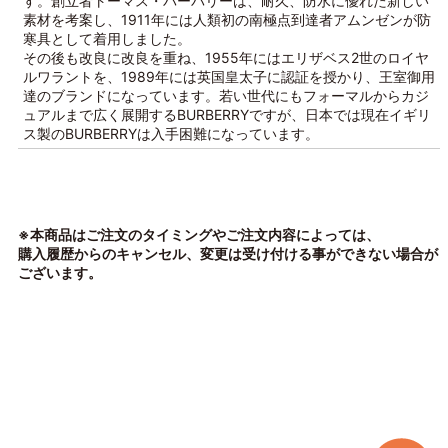
す。創立者トーマス・バーバリーは、耐久、防水に優れた新しい
素材を考案し、1911年には人類初の南極点到達者アムンゼンが防
寒具として着用しました。
その後も改良に改良を重ね、1955年にはエリザベス2世のロイヤ
ルワラントを、1989年には英国皇太子に認証を授かり、王室御用
達のブランドになっています。若い世代にもフォーマルからカジ
ュアルまで広く展開するBURBERRYですが、日本では現在イギリ
ス製のBURBERRYは入手困難になっています。
※本商品はご注文のタイミングやご注文内容によっては、
購入履歴からのキャンセル、変更は受け付ける事ができない場合が
ございます。