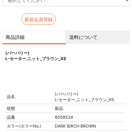
新規会員登録
商品詳細
送料について
(バーバリー)
L-セーター,ニット_ブラウン_XS
(バーバリー)
品名
L-セーター,ニット_ブラウン_XS
状態
新品
品番
8058524
カラー(カラーNo.)
DARK BIRCH BROWN