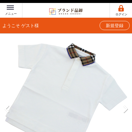
Menu
メニュー
ログイン
ようこそ ゲスト様
新規登録