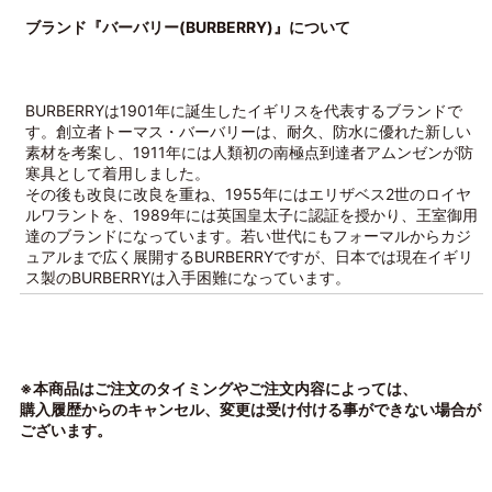
ブランド『バーバリー(BURBERRY)』について
BURBERRYは1901年に誕生したイギリスを代表するブランドで
す。創立者トーマス・バーバリーは、耐久、防水に優れた新しい
素材を考案し、1911年には人類初の南極点到達者アムンゼンが防
寒具として着用しました。
その後も改良に改良を重ね、1955年にはエリザベス2世のロイヤ
ルワラントを、1989年には英国皇太子に認証を授かり、王室御用
達のブランドになっています。若い世代にもフォーマルからカジ
ュアルまで広く展開するBURBERRYですが、日本では現在イギリ
ス製のBURBERRYは入手困難になっています。
※本商品はご注文のタイミングやご注文内容によっては、
購入履歴からのキャンセル、変更は受け付ける事ができない場合が
ございます。