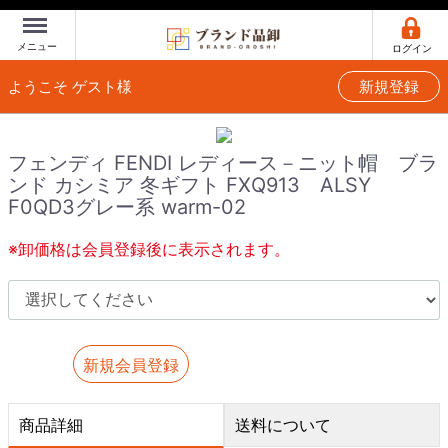
Menu
メニュー
ログイン
ようこそ ゲスト様
新規登録
フェンディ FENDI レディース－ニット帽 ブラ
ンド カシミア 冬ギフト FXQ913 ALSY
F0QD3グレー系 warm-02
※卸価格は会員登録後に表示されます。
新規会員登録
商品詳細
送料について