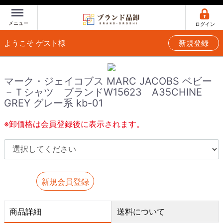
Menu
メニュー
ログイン
ようこそ ゲスト様
新規登録
マーク・ジェイコブス MARC JACOBS ベビー
－Ｔシャツ ブランドW15623 A35CHINE
GREY グレー系 kb-01
※卸価格は会員登録後に表示されます。
新規会員登録
商品詳細
送料について