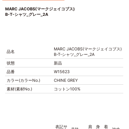
MARC JACOBS(マークジェイコブス)
B-T-シャツ_グレー_2A
MARC JACOBS(マークジェイコブス)
品名
B-T-シャツ_グレー_2A
状態
新品
品番
W15623
カラー(カラーNo.)
CHINE GREY
素材(素材No.)
コットン100%
表記サ
肩
身
着