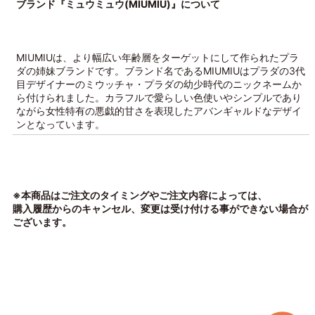
ブランド『ミュウミュウ(MIUMIU)』について
MIUMIUは、より幅広い年齢層をターゲットにして作られたプラ
ダの姉妹ブランドです。ブランド名であるMIUMIUはプラダの3代
目デザイナーのミウッチャ・プラダの幼少時代のニックネームか
ら付けられました。カラフルで愛らしい色使いやシンプルであり
ながら女性特有の悪戯的甘さを表現したアバンギャルドなデザイ
ンとなっています。
※本商品はご注文のタイミングやご注文内容によっては、
購入履歴からのキャンセル、変更は受け付ける事ができない場合が
ございます。