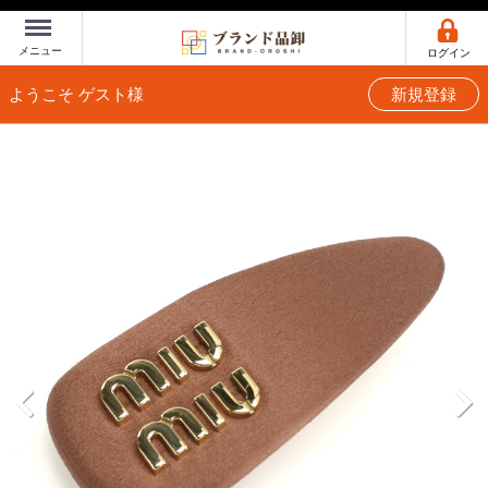
Menu
メニュー
ログイン
ようこそ ゲスト様
新規登録