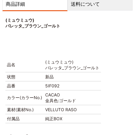
商品詳細
送料について
(ミュウミュウ)
バレッタ_ブラウン_ゴールト
(ミュウミュウ)
品名
バレッタ_ブラウン_ゴールト
状態
新品
品番
5IF092
CACAO
カラー(カラーNo.)
金具色:ゴールド
素材(素材No.)
VELLUTO RASO
付属品
純正BOX