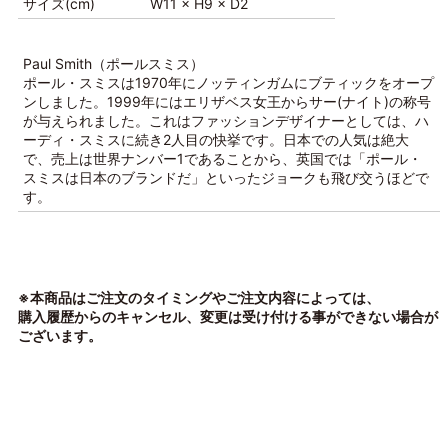
サイズ(cm)
W11 × H9 × D2
Paul Smith（ポールスミス）
ポール・スミスは1970年にノッティンガムにブティックをオープ
ンしました。1999年にはエリザベス女王からサー(ナイト)の称号
が与えられました。これはファッションデザイナーとしては、ハ
ーディ・スミスに続き2人目の快挙です。日本での人気は絶大
で、売上は世界ナンバー1であることから、英国では「ポール・
スミスは日本のブランドだ」といったジョークも飛び交うほどで
す。
※本商品はご注文のタイミングやご注文内容によっては、
購入履歴からのキャンセル、変更は受け付ける事ができない場合が
ございます。