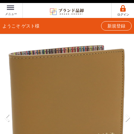
Menu
メニュー
ログイン
ようこそ ゲスト様
新規登録