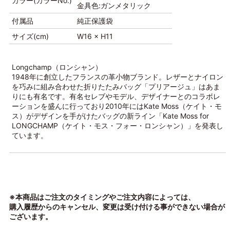
カラー(カラーNo.)
金具色:ガンメタリック
付属品
純正保護袋
サイズ(cm)
W16 × H11
Longchamp（ロンシャン）
1948年に創立したフランスの革小物ブランド。レザーとナイロン
を巧みに組み合わせた折りたたみバッグ「プリアージュ」はあま
りにも有名です。有名セレブやモデル、デザイナーとのコラボレ
ーションを盛んに行っており2010年にはKate Moss（ケイト・モ
ス）がデザインを手がけたバッグの新ライン「Kate Moss for
LONGCHAMP（ケイト・モス・フォー・ロンシャン）」を発表し
ています。
※本商品はご注文のタイミングやご注文内容によっては、
購入履歴からのキャンセル、変更は受け付ける事ができない場合が
ございます。