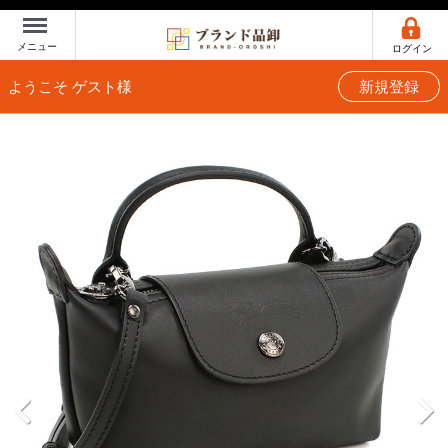
Menu
メニュー
ログイン
ようこそ ゲスト様
新規登録