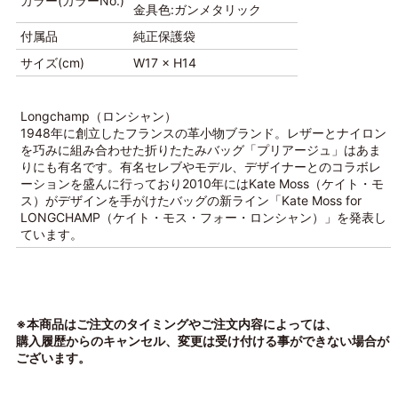
カラー(カラーNo.)
金具色:ガンメタリック
付属品
純正保護袋
サイズ(cm)
W17 × H14
Longchamp（ロンシャン）
1948年に創立したフランスの革小物ブランド。レザーとナイロン
を巧みに組み合わせた折りたたみバッグ「プリアージュ」はあま
りにも有名です。有名セレブやモデル、デザイナーとのコラボレ
ーションを盛んに行っており2010年にはKate Moss（ケイト・モ
ス）がデザインを手がけたバッグの新ライン「Kate Moss for
LONGCHAMP（ケイト・モス・フォー・ロンシャン）」を発表し
ています。
※本商品はご注文のタイミングやご注文内容によっては、
購入履歴からのキャンセル、変更は受け付ける事ができない場合が
ございます。