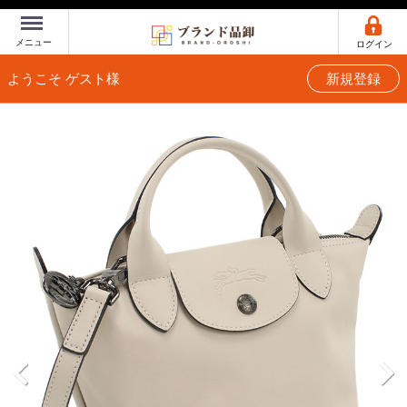
Menu
メニュー
ログイン
ようこそ ゲスト様
新規登録