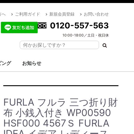
方へ
ご利用ガイド
新規会員登録
お問い合わせ
0120-557-563
10:00-18:00／土日・祝日休
ピング
お知らせ
FURLA フルラ 三つ折り財
布 小銭入付き WP00590
HSF000 4567Ｓ FURLA
IDEA イデア レディース