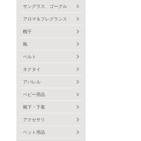
サングラス、ゴーグル
アロマ＆フレグランス
帽子
靴
ベルト
ネクタイ
アパレル
ベビー用品
靴下・下着
アクセサリ
ペット用品