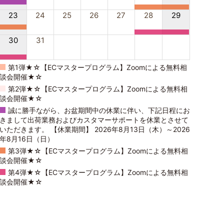
23
24
25
26
27
28
29
30
31
第1弾★☆【ECマスタープログラム】Zoomによる無料相
談会開催★☆
第2弾★☆【ECマスタープログラム】Zoomによる無料相
談会開催★☆
誠に勝手ながら、お盆期間中の休業に伴い、下記日程にお
きまして出荷業務およびカスタマーサポートを休業とさせて
いただきます。 【休業期間】 2026年8月13日（木）～2026
年8月16日（日）
第3弾★☆【ECマスタープログラム】Zoomによる無料相
談会開催★☆
第4弾★☆【ECマスタープログラム】Zoomによる無料相
談会開催★☆