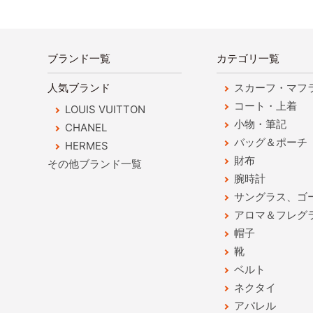
ブランド一覧
カテゴリ一覧
人気ブランド
スカーフ・マフ
コート・上着
LOUIS VUITTON
小物・筆記
CHANEL
バッグ＆ポーチ
HERMES
財布
その他ブランド一覧
腕時計
サングラス、ゴ
アロマ＆フレグ
帽子
靴
ベルト
ネクタイ
アパレル