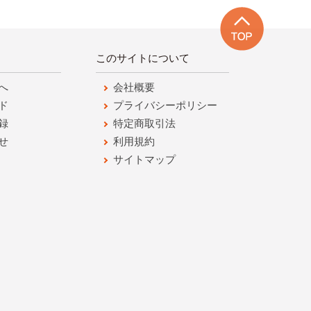
このサイトについて
へ
会社概要
ド
プライバシーポリシー
録
特定商取引法
せ
利用規約
サイトマップ