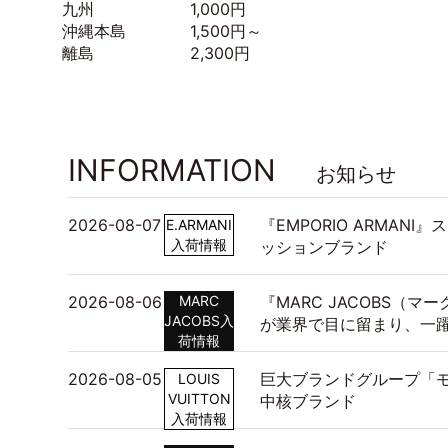
九州 1,000円
沖縄本島 1,500円～
離島 2,300円
INFORMATION
お知らせ
2026-08-07
『EMPORIO ARMAN
E.ARMANI
入荷情報
ッションブランド
2026-08-06
MARC
『MARC JACOBS（
JACOBS入
が業界で目に留まり、一
荷情報
2026-08-05
巨大ブランドグループ「モ
LOUIS
VUITTON
中核ブランド
入荷情報