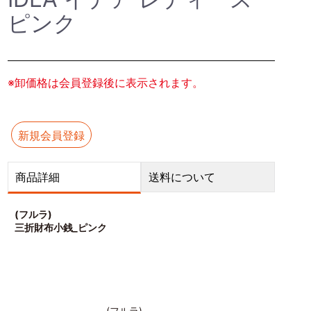
ピンク
※卸価格は会員登録後に表示されます。
新規会員登録
商品詳細
送料について
(フルラ)
三折財布小銭_ピンク
(フルラ)