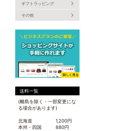
ギフトラッピング
その他
送料一覧
(離島を除く・一部変更にな
る場合があります)
北海道 1,200円
本州・四国 880円