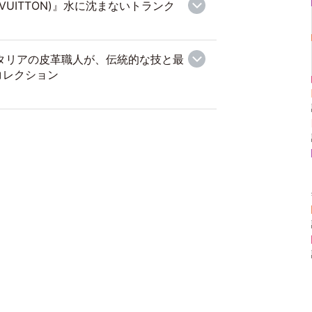
 VUITTON)』水に沈まないトランク
イタリアの皮革職人が、伝統的な技と最
コレクション